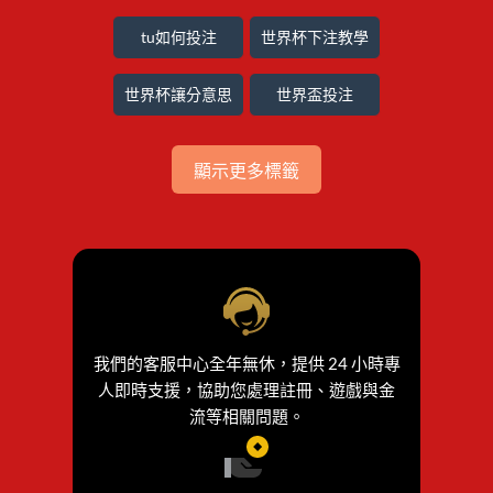
tu如何投注
世界杯下注教學
世界杯讓分意思
世界盃投注
世界盃決賽
世足投注平台
顯示更多標籤
世足杯投注
世足賽事表
世足運彩
娛樂城
娛樂城體驗金
老虎機
我們的客服中心全年無休，提供 24 小時專
通博APP
通博娛樂城
人即時支援，協助您處理註冊、遊戲與金
流等相關問題。
通博娛樂城官網
通博投注