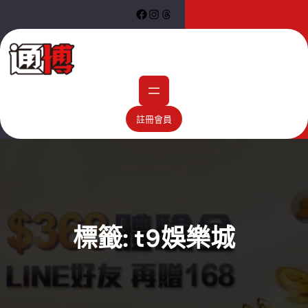
跳
Facebook
Instagram
Threads
至
主
要
內
容
註冊會員
標籤:
t9娛樂城