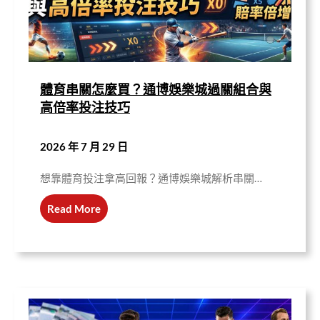
體育串關怎麼買？通博娛樂城過關組合與
高倍率投注技巧
2026 年 7 月 29 日
想靠體育投注拿高回報？通博娛樂城解析串關…
Read More