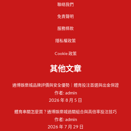
聯絡我們
免責聲明
服務條款
隱私權政策
Cookie 政策
其他文章
通博娛樂城品牌評價與安全優勢｜體育投注首選與出金保證
作者: admin
2026 年 8 月 5 日
體育串關怎麼買？通博娛樂城過關組合與高倍率投注技巧
作者: admin
2026 年 7 月 29 日