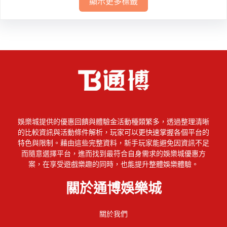
顯示更多標籤
娛樂城
娛樂城體驗金
戰神賽特2
老虎機
通博APP
通博娛樂城
通博娛樂城官網
通博投注
通博登入
通博評價
通博體育
運彩比分
體育投注
娛樂城提供的優惠回饋與體驗金活動種類繁多，透過整理清晰
的比較資訊與活動條件解析，玩家可以更快速掌握各個平台的
特色與限制。藉由這些完整資料，新手玩家能避免因資訊不足
而隨意選擇平台，進而找到最符合自身需求的娛樂城優惠方
案，在享受遊戲樂趣的同時，也能提升整體娛樂體驗。
關於通博娛樂城
關於我們