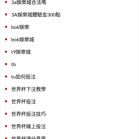
3a娛樂城合法嗎
3A娛樂城體驗金300點
bok娛樂
bok娛樂城
t9娛樂城
tb
tu如何投注
世界杯下注教學
世界杯投注
世界杯投注技巧
世界杯線上投注
世界杯讓分意思