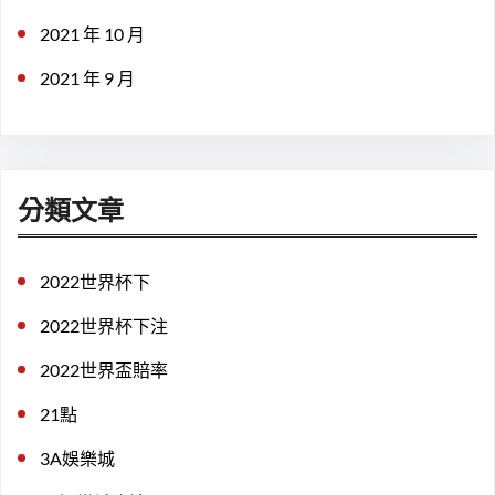
2021 年 10 月
2021 年 9 月
分類文章
2022世界杯下
2022世界杯下注
2022世界盃賠率
21點
3A娛樂城