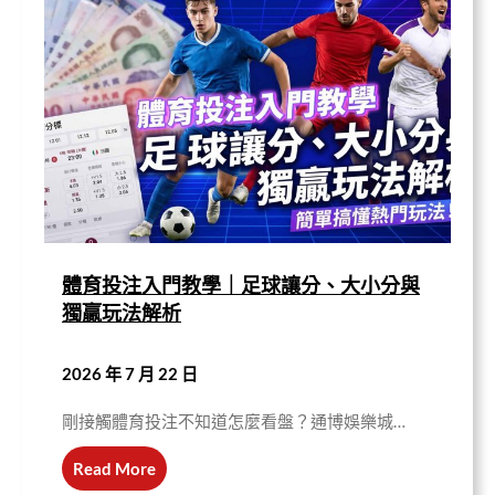
體育投注入門教學｜足球讓分、大小分與
獨贏玩法解析
2026 年 7 月 22 日
剛接觸體育投注不知道怎麼看盤？通博娛樂城…
Read More