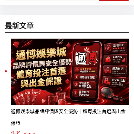
e
a
r
最新文章
c
h
通博娛樂城品牌評價與安全優勢｜體育投注首選與出金
保證
作者: admin