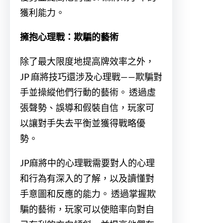
獲利能力。
擁抱心理戰：欺騙的藝術
除了最大限度地提高牌效率之外，
JP 麻將技巧還涉及心理戰——欺騙對
手並操縱他們行動的藝術。 透過虛
張聲勢、誤導和假裝自信，玩家可
以讓對手失去平衡並獲得戰略優
勢。
JP麻將中的心理戰需要對人的心理
和行為有深入的了解，以及讀懂對
手意圖和反應的能力。 透過掌握欺
騙的藝術，玩家可以使賠率向對自