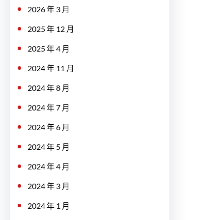
2026 年 3 月
2025 年 12 月
2025 年 4 月
2024 年 11 月
2024 年 8 月
2024 年 7 月
2024 年 6 月
2024 年 5 月
2024 年 4 月
2024 年 3 月
2024 年 1 月