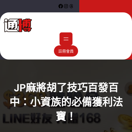
跳
Facebook
Instagram
Threads
至
主
要
內
容
註冊會員
JP麻將胡了技巧百發百
中：小資族的必備獲利法
寶！