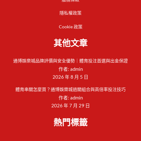
隱私權政策
Cookie 政策
其他文章
通博娛樂城品牌評價與安全優勢｜體育投注首選與出金保證
作者: admin
2026 年 8 月 5 日
體育串關怎麼買？通博娛樂城過關組合與高倍率投注技巧
作者: admin
2026 年 7 月 29 日
熱門標籤