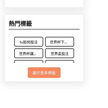
熱門標籤
tu如何投注
世界杯下注教學
世界杯讓分意思
世界盃投注
世界盃決賽
世足投注平台
顯示更多標籤
世足杯投注
世足賽事表
世足運彩
娛樂城
娛樂城體驗金
戰神賽特2