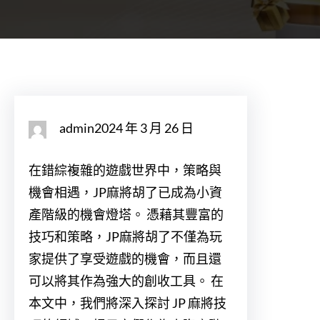
admin
2024 年 3 月 26 日
在錯綜複雜的遊戲世界中，策略與
機會相遇，JP麻將胡了已成為小資
產階級的機會燈塔。 憑藉其豐富的
技巧和策略，JP麻將胡了不僅為玩
家提供了享受遊戲的機會，而且還
可以將其作為強大的創收工具。 在
本文中，我們將深入探討 JP 麻將技