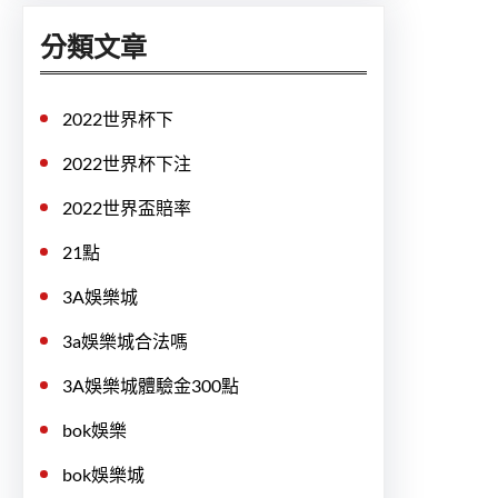
分類文章
2022世界杯下
2022世界杯下注
2022世界盃賠率
21點
3A娛樂城
3a娛樂城合法嗎
3A娛樂城體驗金300點
bok娛樂
bok娛樂城