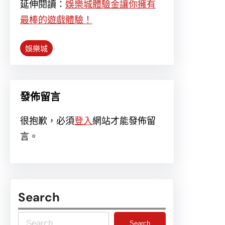
延伸閱讀：
娛樂城體驗金讓你擁有
最棒的遊戲體驗！
娛樂城
發佈留言
很抱歉，必須
登入
網站才能發佈留
言。
Search
S
Search