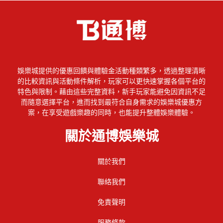
老虎機
通博APP
通博娛樂城
通博娛樂城官網
通博投注
通博登入
娛樂城提供的優惠回饋與體驗金活動種類繁多，透過整理清晰
通博評價
通博體育
的比較資訊與活動條件解析，玩家可以更快速掌握各個平台的
特色與限制。藉由這些完整資料，新手玩家能避免因資訊不足
而隨意選擇平台，進而找到最符合自身需求的娛樂城優惠方
運彩比分
體育投注
案，在享受遊戲樂趣的同時，也能提升整體娛樂體驗。
關於通博娛樂城
關於我們
聯絡我們
免責聲明
服務條款