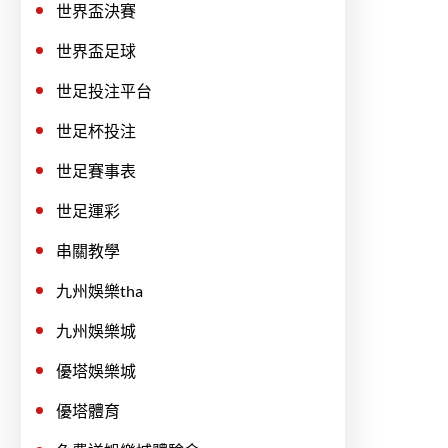
世界盃決賽
世界盃足球
世足投注平台
世足杯投注
世足賽事表
世足運彩
串關教學
九州娛樂tha
九州娛樂城
優塔娛樂城
優塔體育