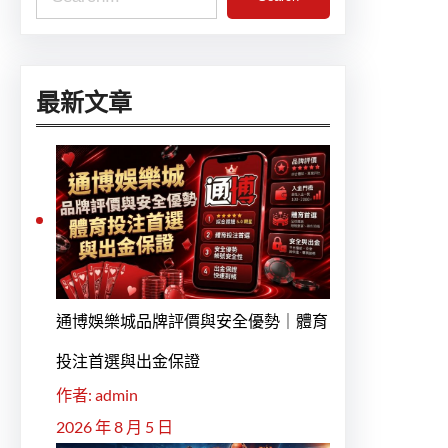
e
a
r
最新文章
c
h
通博娛樂城品牌評價與安全優勢｜體育
投注首選與出金保證
作者: admin
2026 年 8 月 5 日