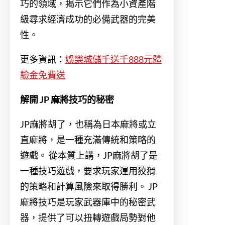
巧的領域，揭示它們作為小資產階
級尋求經濟成功的必備武器的完美
性。
更多資訊：
娛樂城儲千送千888元體
驗金免費送
解開 JP 麻將技巧的秘密
JP麻將胡了，也稱為日本麻將或立
直麻將，是一種充滿傳統和策略的
遊戲。 從本質上講，JP麻將胡了是
一種技巧遊戲，要求玩家運用狡猾
的策略和計算風險來取得勝利。 JP
麻將技巧是玩家武器庫中的秘密武
器，提供了可以扭轉遊戲局勢對他