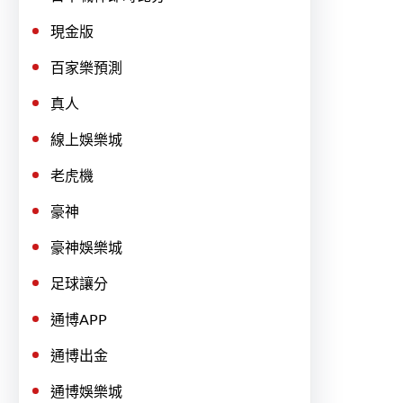
現金版
百家樂預測
真人
線上娛樂城
老虎機
豪神
豪神娛樂城
足球讓分
通博APP
通博出金
通博娛樂城