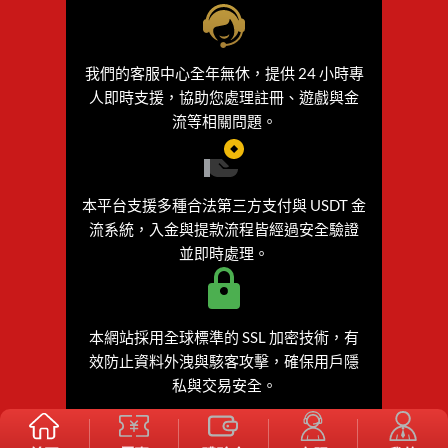
娛樂城體驗金
老虎機
我們的客服中心全年無休，提供 24 小時專
通博APP
通博娛樂城
人即時支援，協助您處理註冊、遊戲與金
流等相關問題。
通博娛樂城官網
通博投注
通博登入
通博評價
本平台支援多種合法第三方支付與 USDT 金
流系統，入金與提款流程皆經過安全驗證
通博體育
運彩比分
並即時處理。
體育投注
本網站採用全球標準的 SSL 加密技術，有
效防止資料外洩與駭客攻擊，確保用戶隱
私與交易安全。