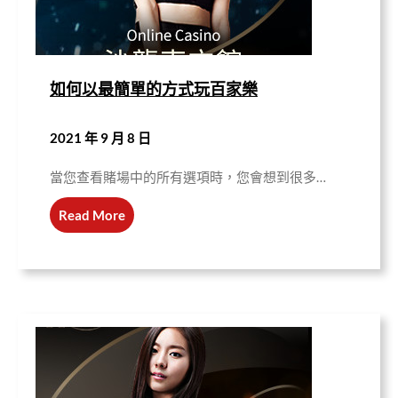
如何以最簡單的方式玩百家樂
2021 年 9 月 8 日
當您查看賭場中的所有選項時，您會想到很多…
Read More