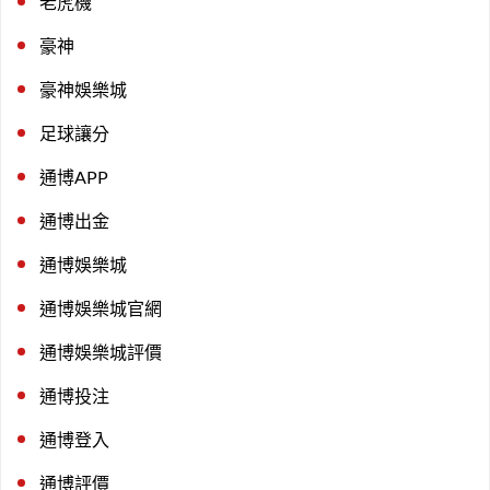
老虎機
豪神
豪神娛樂城
足球讓分
通博APP
通博出金
通博娛樂城
通博娛樂城官網
通博娛樂城評價
通博投注
通博登入
通博評價