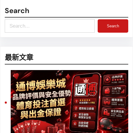
Search
S
Search
e
a
r
最新文章
c
h