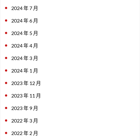
2024 年 7 月
2024 年 6 月
2024 年 5 月
2024 年 4 月
2024 年 3 月
2024 年 1 月
2023 年 12 月
2023 年 11 月
2023 年 9 月
2022 年 3 月
2022 年 2 月