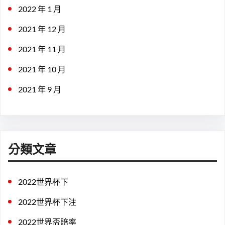
2022 年 1 月
2021 年 12 月
2021 年 11 月
2021 年 10 月
2021 年 9 月
分類文章
2022世界杯下
2022世界杯下注
2022世界盃賠率