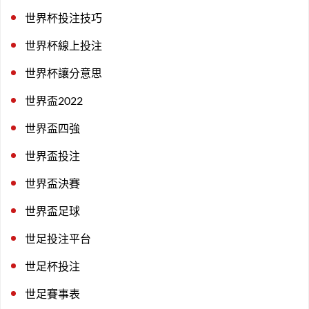
世界杯投注技巧
世界杯線上投注
世界杯讓分意思
世界盃2022
世界盃四強
世界盃投注
世界盃決賽
世界盃足球
世足投注平台
世足杯投注
世足賽事表