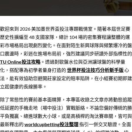
歡迎來到 2026 美加墨世界盃投注專題戰情室。隨著本屆世足賽
歷史性擴編至 48 支國家隊，總計 104 場的密集賽程讓整體的運
彩市場格局出現劇烈變化。在面對陌生新興球隊與頻繁爆冷的盤
口震盪時，彩迷在進場布局前，強烈建議同步研讀外部指標性的
TU Online投注攻略
。透過對歐盤水位與亞洲讓球盤的科學量
化，搭配專為初學者量身打造的
世界杯投注技巧分析新手版
心
法，能有效協助您避開莊家設定的賠率陷阱，在小組賽初期即建
立起健康的長線勝率。
除了常態性的賽前基本面精算，本專區收錄之文章亦將動態追蹤
低延遲的手機走地（場中投注）實戰脈絡。不論您偏好傳統的勝
平負獨贏、總進球數大小球，或是高槓桿的淘汰賽串關，皆可與
最新釋出的
worldcupbetting投注整理
指引一併交叉驗證。全面