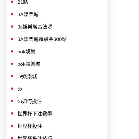
21點
3A娛樂城
3a娛樂城合法嗎
3A娛樂城體驗金300點
bok娛樂
bok娛樂城
t9娛樂城
tb
tu如何投注
世界杯下注教學
世界杯投注
世界杯投注技巧