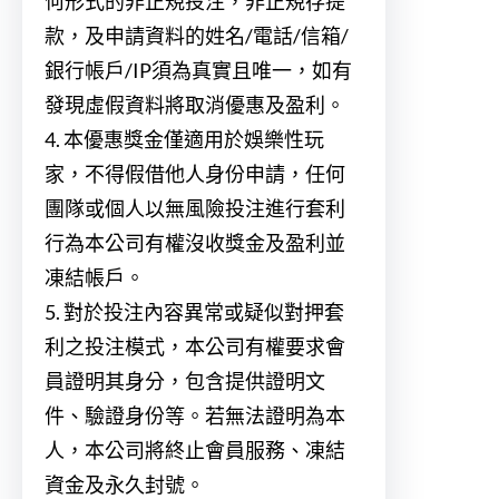
何形式的非正規投注，非正規存提
款，及申請資料的姓名/電話/信箱/
銀行帳戶/IP須為真實且唯一，如有
發現虛假資料將取消優惠及盈利。
4. 本優惠獎金僅適用於娛樂性玩
家，不得假借他人身份申請，任何
團隊或個人以無風險投注進行套利
行為本公司有權沒收獎金及盈利並
凍結帳戶。
5. 對於投注內容異常或疑似對押套
利之投注模式，本公司有權要求會
員證明其身分，包含提供證明文
件、驗證身份等。若無法證明為本
人，本公司將終止會員服務、凍結
資金及永久封號。