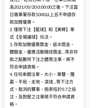
為2021/05/20 0:00:00之後。下注當
日需單筆存款1000以上且不申請存
款加贈優惠。
2. 僅限下注【籃球】和【美棒】單
式【全場讓球】玩法。
3. 存款加贈優惠獎金、返水獎金、
體驗金、優惠活動贈送獎金…等非存
款之點數所下注之體育注單，將不
符合申請資格。
4. 任何串關注單、大小、單雙、獨
贏、平局、走地、滾球…等下注方
式，取消的賽事、賠率低於0.7之投
注，及對壓之注單將不符合申請資
格。