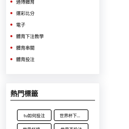
通博體育
運彩比分
電子
體育下注教學
體育串關
體育投注
熱門標籤
tu如何投注
世界杯下注教學