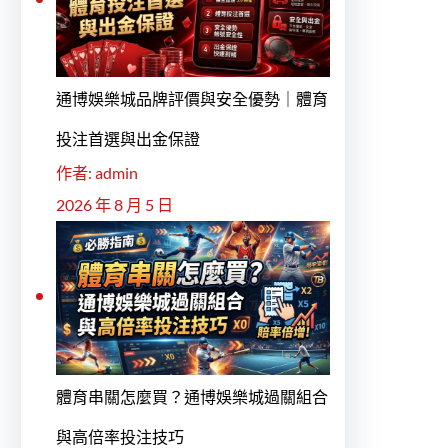
通博娛樂城品牌評價與安全優勢｜體育
投注首選與出金保證
作者: admin
2026 年 8 月 5 日
體育串關怎麼買？通博娛樂城過關組合
與高倍率投注技巧