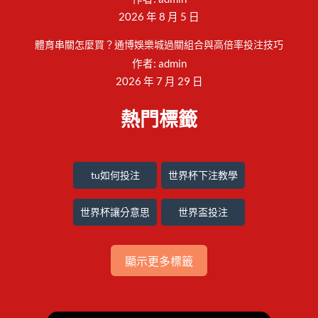
2026 年 8 月 5 日
體育串關怎麼買？通博娛樂城過關組合與高倍率投注技巧
作者: admin
2026 年 7 月 29 日
熱門標籤
tu如何投注
世界杯下注教學
世界杯讓分意思
世界盃投注
世界盃決賽
世足投注平台
顯示更多標籤
世足杯投注
世足賽事表