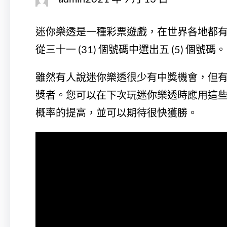
迷你樂透是一種彩票遊戲，在世界各地都
從三十一 (31) 個號碼中選出五 (5) 個號碼。
雖然有人說迷你樂透很少有中獎機會，但有
獎者。您可以在下次玩迷你樂透時應用這
概率的提高，並可以期待很快獲勝。