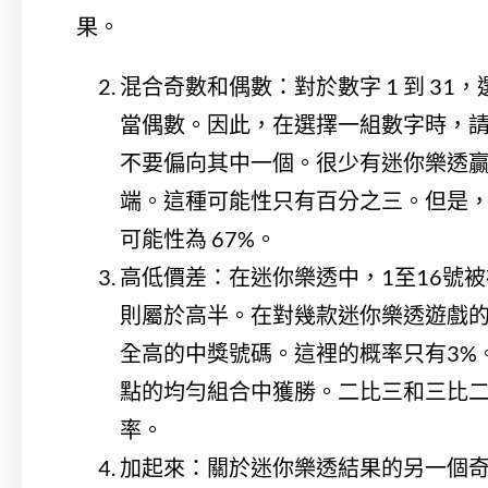
果。
混合奇數和偶數：對於數字 1 到 31
當偶數。因此，在選擇一組數字時，
不要偏向其中一個。很少有迷你樂透
端。這種可能性只有百分之三。但是，3 比 
可能性為 67%。
高低價差：在迷你樂透中，1至16號被
則屬於高半。在對幾款迷你樂透遊戲
全高的中獎號碼。這裡的概率只有3%
點的均勻組合中獲勝。二比三和三比二
率。
加起來：關於迷你樂透結果的另一個