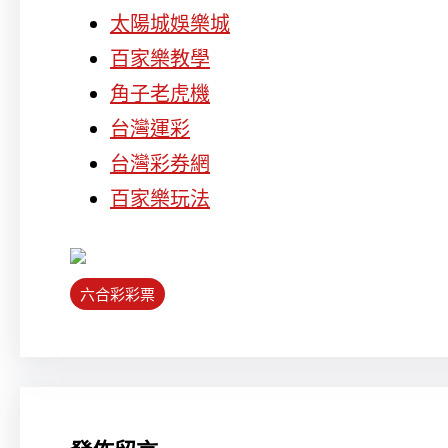
太陽城娛樂城
百家樂教學
角子老虎機
台灣運彩
台灣彩券網
百家樂玩法
六合彩彩票