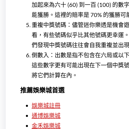
加起來為六十 (60) 到一百 (100)
能獲勝。這裡的賠率是 70% 的獲勝可
重複中獎號碼：儘管迷你樂透是機會
看，有些號碼似乎比其他號碼更幸運
們發現中獎號碼往往會自我重複並出
倒數入：出數是指不包含在六局或以
這些數字更有可能出現在下一個中獎
將它們計算在內。
推薦娛樂城首選
娛樂城註冊
通博娛樂城
金禾娛樂城