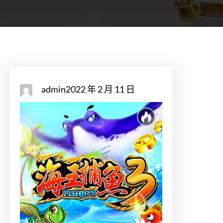
admin
2022 年 2 月 11 日