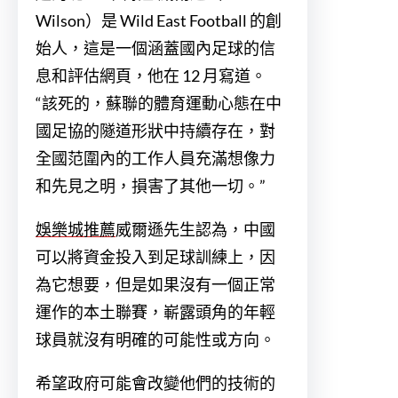
Wilson）是 Wild East Football 的創
始人，這是一個涵蓋國內足球的信
息和評估網頁，他在 12 月寫道。
“該死的，蘇聯的體育運動心態在中
國足協的隧道形狀中持續存在，對
全國范圍內的工作人員充滿想像力
和先見之明，損害了其他一切。”
娛樂城推薦
威爾遜先生認為，中國
可以將資金投入到足球訓練上，因
為它想要，但是如果沒有一個正常
運作的本土聯賽，嶄露頭角的年輕
球員就沒有明確的可能性或方向。
希望政府可能會改變他們的技術的