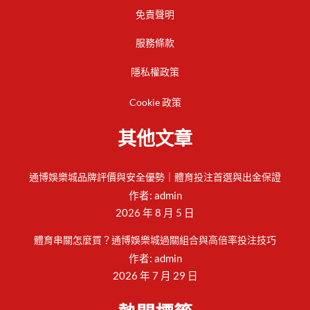
免責聲明
服務條款
隱私權政策
Cookie 政策
其他文章
通博娛樂城品牌評價與安全優勢｜體育投注首選與出金保證
作者: admin
2026 年 8 月 5 日
體育串關怎麼買？通博娛樂城過關組合與高倍率投注技巧
作者: admin
2026 年 7 月 29 日