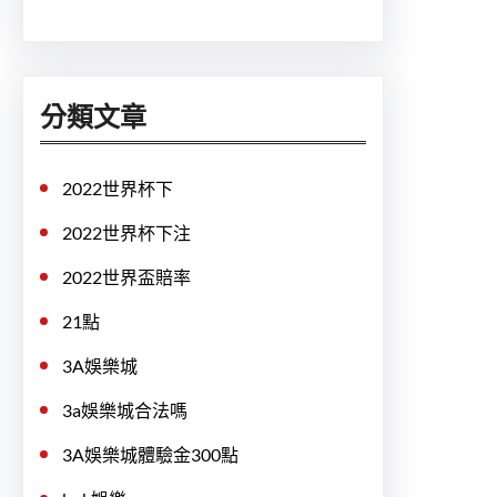
分類文章
2022世界杯下
2022世界杯下注
2022世界盃賠率
21點
3A娛樂城
3a娛樂城合法嗎
3A娛樂城體驗金300點