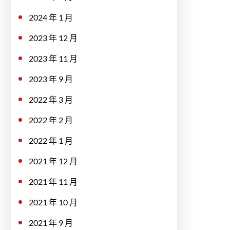
2024 年 1 月
2023 年 12 月
2023 年 11 月
2023 年 9 月
2022 年 3 月
2022 年 2 月
2022 年 1 月
2021 年 12 月
2021 年 11 月
2021 年 10 月
2021 年 9 月