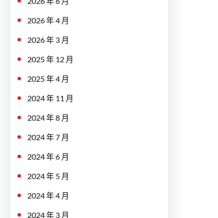
2026 年 6 月
2026 年 4 月
2026 年 3 月
2025 年 12 月
2025 年 4 月
2024 年 11 月
2024 年 8 月
2024 年 7 月
2024 年 6 月
2024 年 5 月
2024 年 4 月
2024 年 3 月