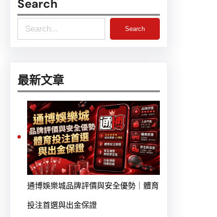
Search
S
Search
e
a
r
最新文章
c
h
通博娛樂城品牌評價與安全優勢｜體育
投注首選與出金保證