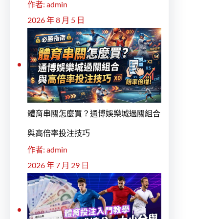
作者: admin
2026 年 8 月 5 日
體育串關怎麼買？通博娛樂城過關組合
與高倍率投注技巧
作者: admin
2026 年 7 月 29 日